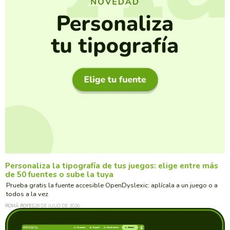
Personaliza la tipografía de tus juegos: elige entre más
de 50 fuentes o sube la tuya
Prueba gratis la fuente accesible OpenDyslexic: aplícala a un juego o a
todos a la vez
ROMÀ ROFES
28 DE JULIO DE 2026