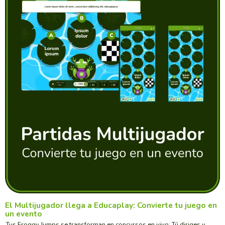
El Multijugador llega a Educaplay: Convierte tu juego en
un evento
Tus Froggy Jumps se transforman en concursos en vivo: Tú diriges y