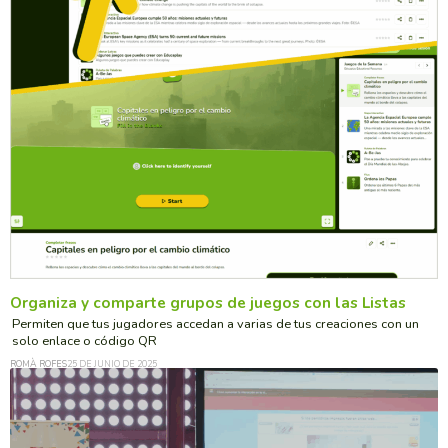
Organiza y comparte grupos de juegos con las Listas
Permiten que tus jugadores accedan a varias de tus creaciones con un
solo enlace o código QR
ROMÀ ROFES
25 DE JUNIO DE 2025