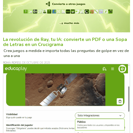
La revolución de Ray, tu IA: convierte un PDF o una Sopa
de Letras en un Crucigrama
Crea juegos a medida e importa todas las preguntas de golpe en vez de
una a una
ROMÀ ROFES
1 DE OCTUBRE DE 2025