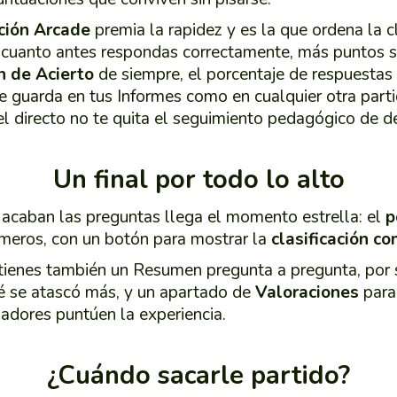
ción Arcade
premia la rapidez y es la que ordena la cl
: cuanto antes respondas correctamente, más puntos s
n de Acierto
de siempre, el porcentaje de respuestas 
e guarda en tus Informes como en cualquier otra partid
l directo no te quita el seguimiento pedagógico de d
Un final por todo lo alto
acaban las preguntas llega el momento estrella: el
p
rimeros, con un botón para mostrar la
clasificación c
tienes también un Resumen pregunta a pregunta, por s
é se atascó más, y un apartado de
Valoraciones
para
gadores puntúen la experiencia.
¿Cuándo sacarle partido?