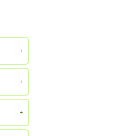
+
+
+