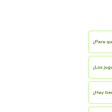
¿Para qu
¿Los jug
¿Hay tie