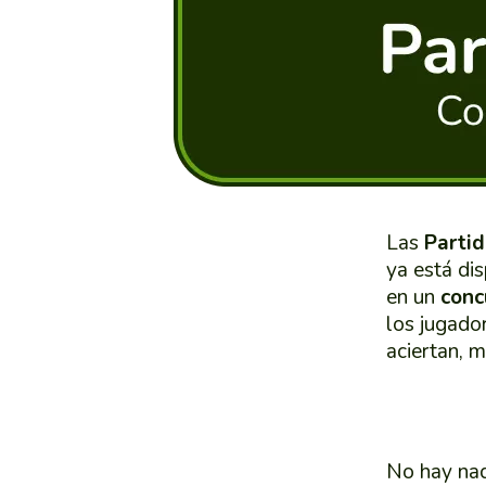
Las
Partid
ya está di
en un
conc
los jugado
aciertan, 
No hay nad