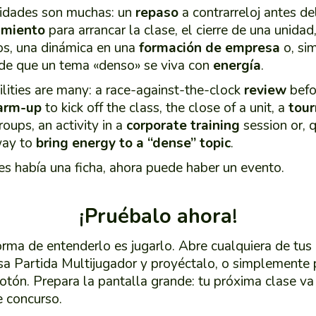
lidades son muchas: un
repaso
a contrarreloj antes d
amiento
para arrancar la clase, el cierre de una unidad
os, una dinámica en una
formación de empresa
o, si
de que un tema «denso» se viva con
energía
.
ilities are many: a race-against-the-clock
review
befo
arm-up
to kick off the class, the close of a unit, a
tou
oups, an activity in a
corporate training
session or, q
way to
bring energy to a “dense” topic
.
s había una ficha, ahora puede haber un evento.
¡
Pruébalo ahora
!
orma de entenderlo es jugarlo. Abre cualquiera de tus
sa Partida Multijugador y proyéctalo, o simplemente 
botón. Prepara la pantalla grande: tu próxima clase va
e concurso.