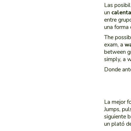
Las posibi
un
calent
entre grup
una forma 
The possib
exam, a
w
between gr
simply, a 
Donde ante
La mejor f
Jumps, pul
siguiente 
un plató d