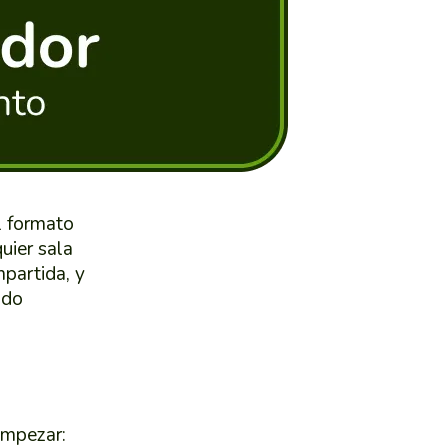
l formato
uier sala
mpartida, y
ido
empezar: