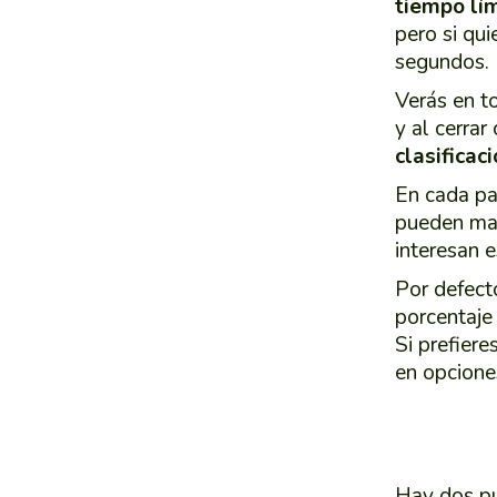
tiempo lím
pero si qui
segundos.
Verás en t
y al cerra
clasificac
En cada pa
pueden man
interesan 
Por defect
porcentaje 
Si prefier
en opcione
Hay dos pu