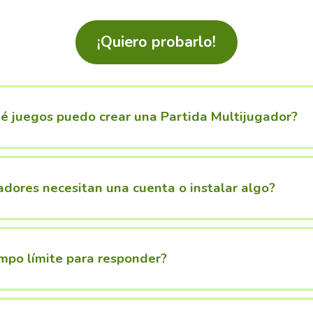
¡Quiero probarlo!
é juegos puedo crear una Partida Multijugador?
adores necesitan una cuenta o instalar algo?
mpo límite para responder?