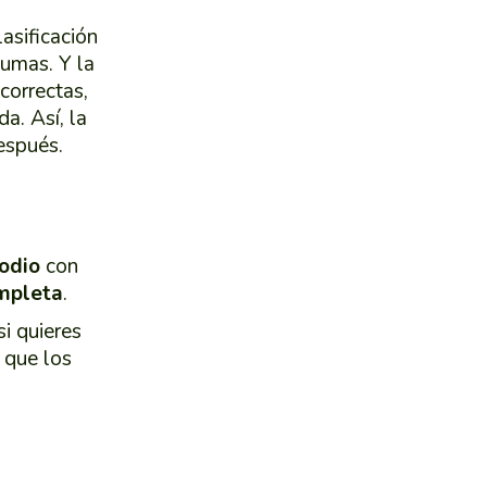
asificación
umas. Y la
correctas,
a. Así, la
espués.
odio
con
ompleta
.
i quieres
 que los