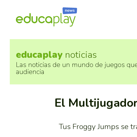
educaplay
noticias
Las noticias de un mundo de juegos qu
audiencia
El Multijugador
Tus Froggy Jumps se tr