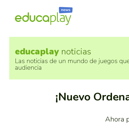
educaplay
noticias
Las noticias de un mundo de juegos qu
audiencia
¡Nuevo Ordena
Ahora p