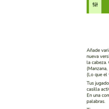
Añade vari
nueva versi
la cabeza.
(Manzana, 
(Lo que el 
Tus jugado
casilla act
En una com
palabras.