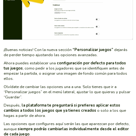
¡Buenas noticias! Con la nueva sección
“Personalizar juegos”
dejarás
de perder tiempo ajustando las opciones avanzadas.
Ahora puedes establecer una
configuración por defecto para todos
tus juegos
, como pedir a los jugadores que se identifiquen antes de
empezar la partida, o asignar una imagen de fondo común para todos
ellos.
Olvídate de cambiar las opciones una a una. Solo tienes que ir a
“Personalizar juegos” en el menú lateral, ajustar lo que quieras y pulsar
“Guardar”.
Después,
la plataforma te preguntará si prefieres aplicar estos
cambios a todos los juegos que ya tienes creados
o solo a los que
hagas a partir de ahora.
Las opciones que configures aquí serán las que aparezcan por defecto,
aunque
siempre podrás cambiarlas individualmente desde el editor
de cada juego
.